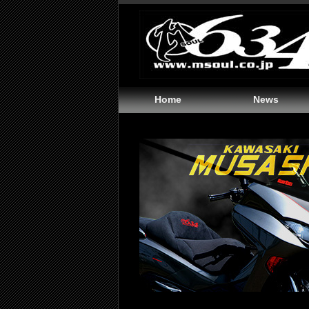
Home
News