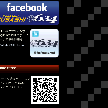
OULのTwitterアカウン
@infomsoul です。フ
ーして最新情報を！
Go! M-SOUL Twitter
bile Store
コードを読みとり、スマ
フォンから M-SOULス
へアクセスしよう！