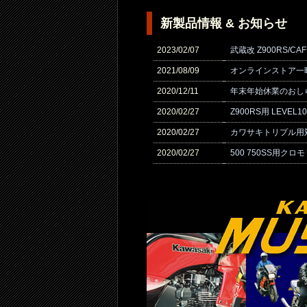
新製品情報 & お知らせ
2023/02/07
武蔵改 Z900RS/
2021/08/09
オンラインストア一
2020/12/11
年末年始休業のおし
2020/02/27
Z900RS用 LEVE
2020/02/27
カワサキトリプル用
2020/02/27
500 750SS用