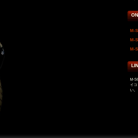
ON
M-S
M-S
M-S
LI
M-
イコ
い。