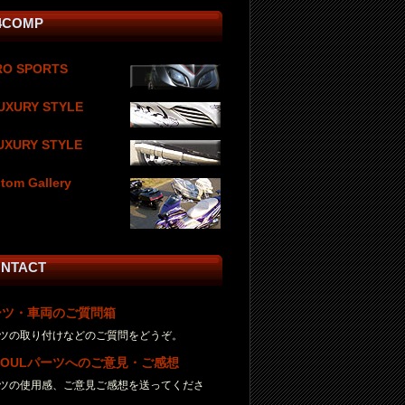
4COMP
RO SPORTS
UXURY STYLE
UXURY STYLE
tom Gallery
NTACT
ーツ・車両のご質問箱
ツの取り付けなどのご質問をどうぞ。
SOULパーツへのご意見・ご感想
ツの使用感、ご意見ご感想を送ってくださ