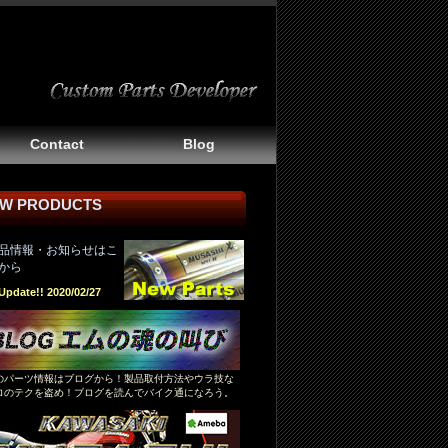
Contact
Blog
W PRODUCTS
品情報・お知らせはこ
から
Update!! 2020/02/27
のパーツ情報はブログから！製品取付方法やウラ技な
ロのテクを盗め！ブログを読んでバイク通になろう。