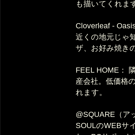
も描いてくれま
Cloverleaf -
近くの地元じゃ
ザ、お好み焼き
FEEL HOME
産会社。低価格
れます。
@SQUARE（ア
SOULのWEB