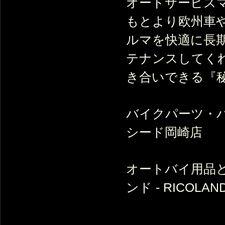
オートサービスマ
もとより欧州車
ルマを快適に長
テナンスしてく
き合いできる『
バイクパーツ・バ
シード岡崎店
オートバイ用品
ンド - RICOLAN