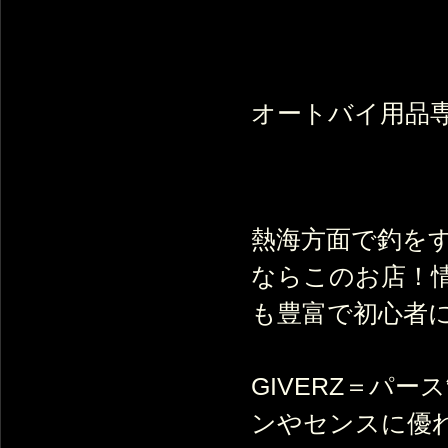
オートバイ用品専
熱海方面で釣を
ならこのお店！
も豊富で初心者
GIVERZ＝パ
ンやセンスに優